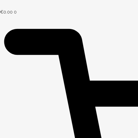
€
0.00
0