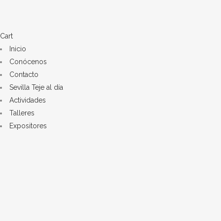
Cart
Inicio
Conócenos
Contacto
Sevilla Teje al día
Actividades
Talleres
Expositores