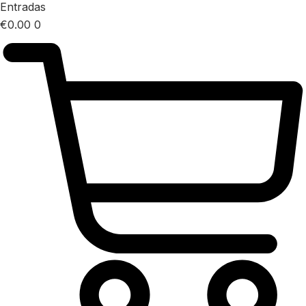
Entradas
€
0.00
0