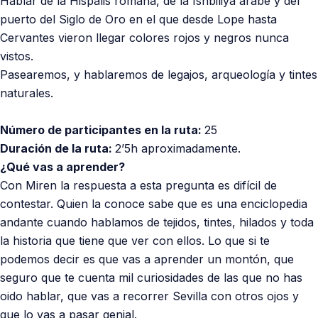
Hablar de la Hispalis romana, de la Ishbiliya árabe y del
puerto del Siglo de Oro en el que desde Lope hasta
Cervantes vieron llegar colores rojos y negros nunca
vistos.
Pasearemos, y hablaremos de legajos, arqueología y tintes
naturales.
Número de participantes en la ruta:
25
Duración de la ruta:
2’5h aproximadamente.
¿Qué vas a aprender?
Con Miren la respuesta a esta pregunta es difícil de
contestar. Quien la conoce sabe que es una enciclopedia
andante cuando hablamos de tejidos, tintes, hilados y toda
la historia que tiene que ver con ellos. Lo que si te
podemos decir es que vas a aprender un montón, que
seguro que te cuenta mil curiosidades de las que no has
oido hablar, que vas a recorrer Sevilla con otros ojos y
que lo vas a pasar genial.