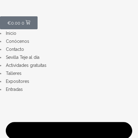
€
0.00
0
Inicio
Conócenos
Contacto
Sevilla Teje al día
Actividades gratuitas
Talleres
Expositores
Entradas