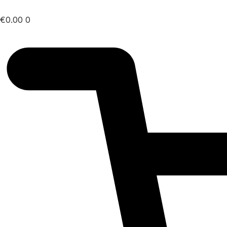
€
0.00
0