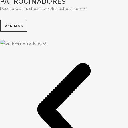
PATROCINADORES
Descubre a nuestros increíbles patrocinadores
VER MÁS