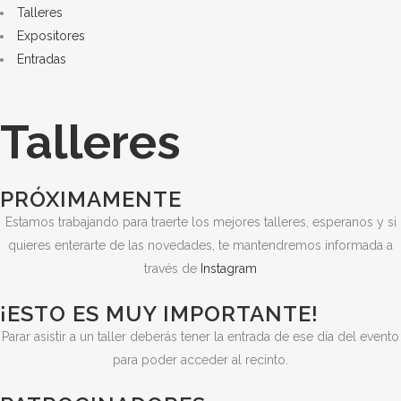
Talleres
Expositores
Entradas
Talleres
PRÓXIMAMENTE
Estamos trabajando para traerte los mejores talleres, esperanos y si
quieres enterarte de las novedades, te mantendremos informada a
través de
Instagram
¡ESTO ES MUY IMPORTANTE!
Parar asistir a un taller deberás tener la entrada de ese día del evento
para poder acceder al recinto.