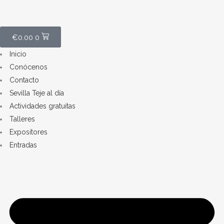
€
0.00
0
Inicio
Conócenos
Contacto
Sevilla Teje al día
Actividades gratuitas
Talleres
Expositores
Entradas