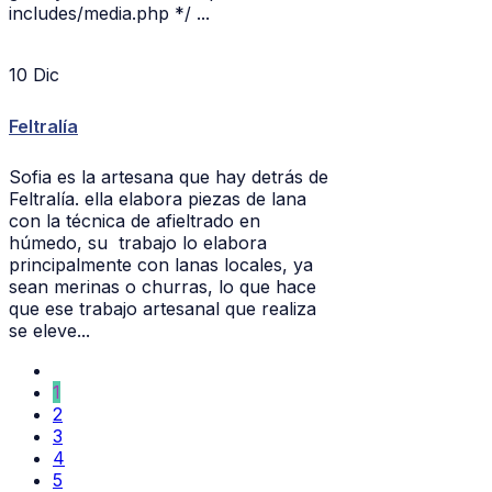
includes/media.php */ ...
10
Dic
Feltralía
Sofia es la artesana que hay detrás de
Feltralía. ella elabora piezas de lana
con la técnica de afieltrado en
húmedo, su trabajo lo elabora
principalmente con lanas locales, ya
sean merinas o churras, lo que hace
que ese trabajo artesanal que realiza
se eleve...
1
2
3
4
5