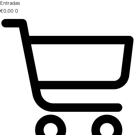
Entradas
€
0.00
0