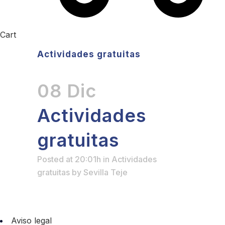
Cart
Actividades gratuitas
08 Dic
Actividades
gratuitas
Posted at 20:01h
in
Actividades
gratuitas
by
Sevilla Teje
Aviso legal