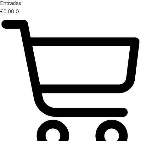
Entradas
€
0.00
0