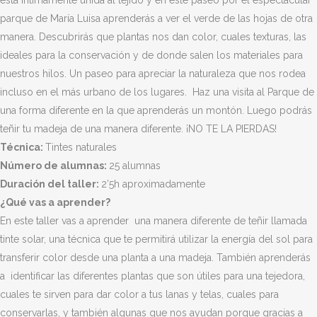
está íntimamente unida al tejido y en este paseo por el espectacular
parque de María Luisa aprenderás a ver el verde de las hojas de otra
manera. Descubrirás que plantas nos dan color, cuales texturas, las
ideales para la conservación y de donde salen los materiales para
nuestros hilos. Un paseo para apreciar la naturaleza que nos rodea
incluso en el más urbano de los lugares. Haz una visita al Parque de
una forma diferente en la que aprenderás un montón. Luego podrás
teñir tu madeja de una manera diferente. ¡NO TE LA PIERDAS!
Técnica:
Tintes naturales
Número de alumnas:
25 alumnas
Duración del taller:
2’5h aproximadamente
¿Qué vas a aprender?
En este taller vas a aprender una manera diferente de teñir llamada
tinte solar, una técnica que te permitirá utilizar la energía del sol para
transferir color desde una planta a una madeja. También aprenderás
a identificar las diferentes plantas que son útiles para una tejedora,
cuales te sirven para dar color a tus lanas y telas, cuales para
conservarlas, y también algunas que nos ayudan porque gracias a