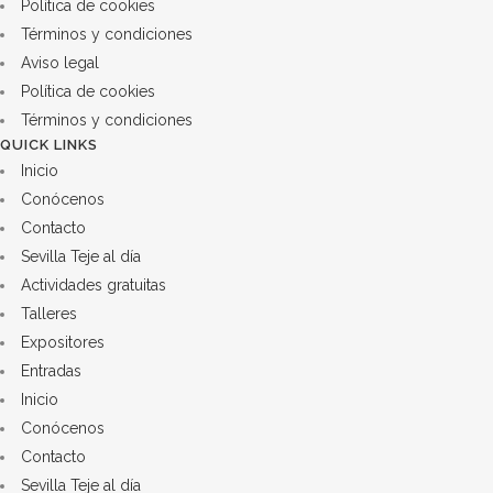
Política de cookies
marzo
Términos y condiciones
Aviso legal
a
Política de cookies
las
Términos y condiciones
QUICK LINKS
10:30h
Inicio
quantity
Conócenos
Contacto
Sevilla Teje al día
Actividades gratuitas
Talleres
Expositores
Entradas
Inicio
Conócenos
Contacto
Sevilla Teje al día