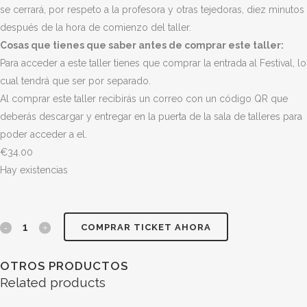
se cerrará, por respeto a la profesora y otras tejedoras, diez minutos
después de la hora de comienzo del taller.
Cosas que tienes que saber antes de comprar este taller:
Para acceder a este taller tienes que comprar la entrada al Festival, lo
cual tendrá que ser por separado.
Al comprar este taller recibirás un correo con un código QR que
deberás descargar y entregar en la puerta de la sala de talleres para
poder acceder a el.
€
34.00
Hay existencias
Ruta
COMPRAR TICKET AHORA
Tinte
OTROS PRODUCTOS
solar
Related products
por