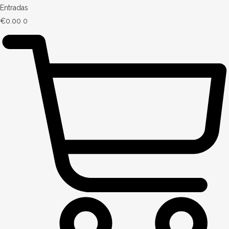
Entradas
€
0.00
0