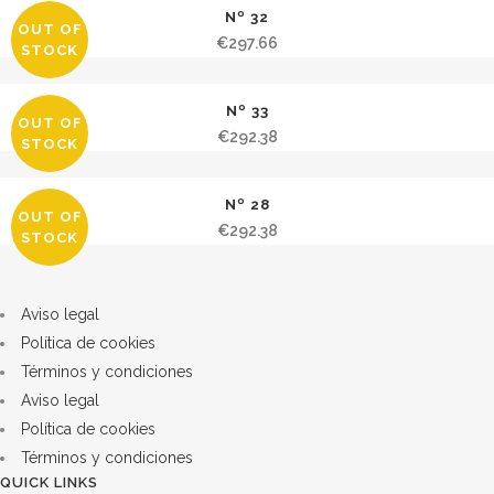
Nº 32
OUT OF
€
297.66
STOCK
Nº 33
OUT OF
€
292.38
STOCK
Nº 28
OUT OF
€
292.38
STOCK
Aviso legal
Política de cookies
Términos y condiciones
Aviso legal
Política de cookies
Términos y condiciones
QUICK LINKS