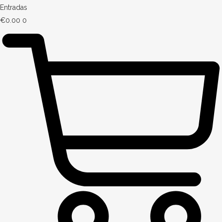
Entradas
€
0.00
0