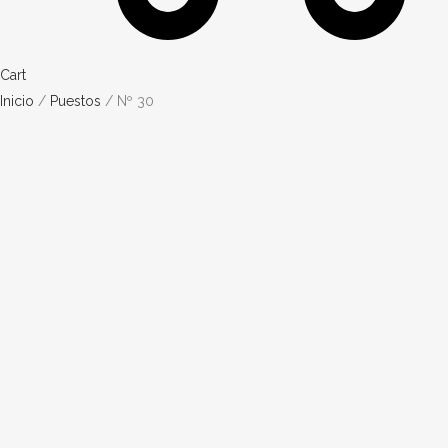
Cart
Inicio
/
Puestos
/ Nº 30