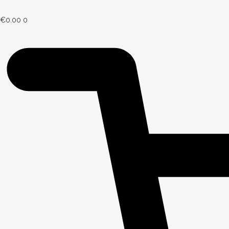
€
0.00
0