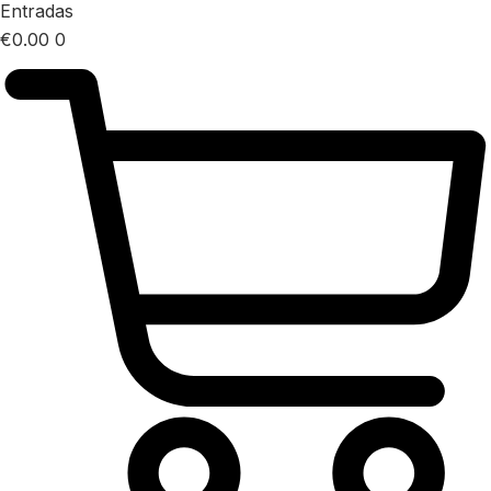
Entradas
€
0.00
0