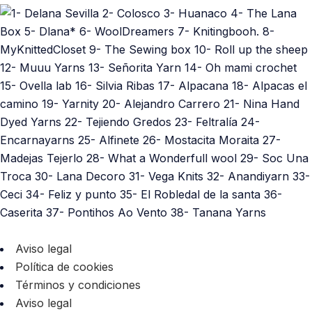
Aviso legal
Política de cookies
Términos y condiciones
Aviso legal