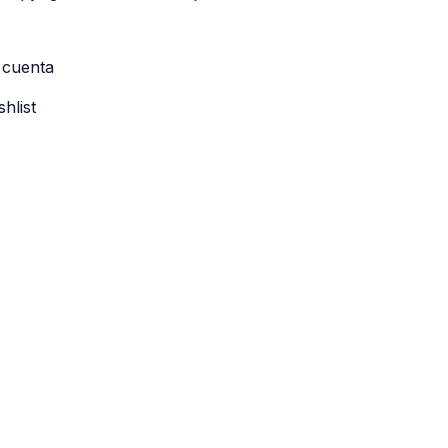
 cuenta
shlist