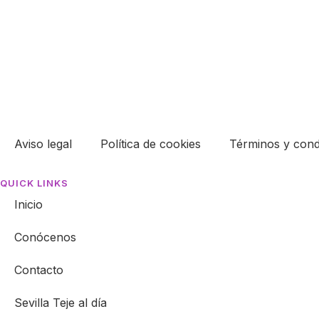
Instagram como @tricotando_ilusiones...
Aviso legal
Política de cookies
Términos y cond
QUICK LINKS
Inicio
Conócenos
Contacto
Sevilla Teje al día